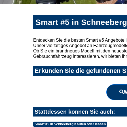
Smart #5 in Schneeberg
Entdecken Sie die besten Smart #5 Angebote 
Unser vielfältiges Angebot an Fahrzeugmodelle
Ob Sie ein brandneues Modell mit den neuesten
Gebrauchtfahrzeug interessieren, wir bieten Ih
Erkunden Sie die gefundenen Sm
W
Stattdessen können Sie auch:
Smart #5 in Schneeberg Kaufen oder leasen