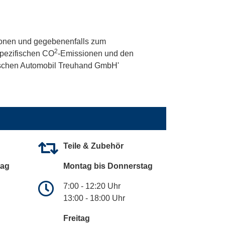
onen und gegebenenfalls zum
2
 spezifischen CO
-Emissionen und den
utschen Automobil Treuhand GmbH'
Teile & Zubehör
tag
Montag bis Donnerstag
7:00 - 12:20 Uhr
13:00 - 18:00 Uhr
Freitag