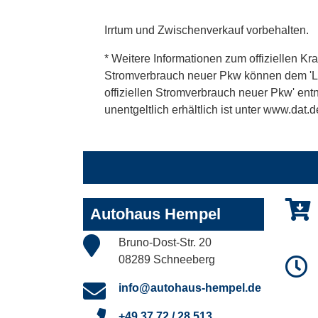
Irrtum und Zwischenverkauf vorbehalten.
* Weitere Informationen zum offiziellen Kra
Stromverbrauch neuer Pkw können dem 'Leitf
offiziellen Stromverbrauch neuer Pkw' en
unentgeltlich erhältlich ist unter www.dat.d
Autohaus Hempel
Bruno-Dost-Str. 20
08289 Schneeberg
info@autohaus-hempel.de
+49 37 72 / 28 513