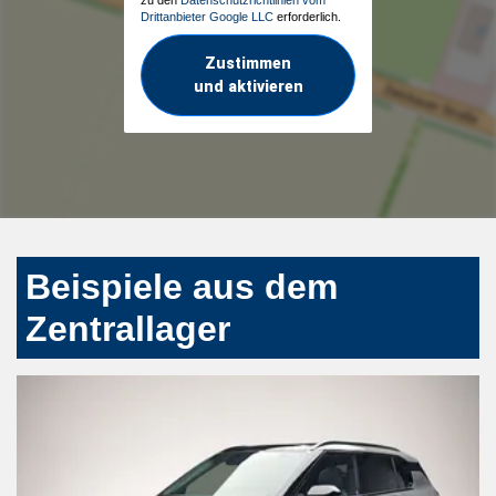
zu den
Datenschutzrichtlinien vom
Drittanbieter Google LLC
erforderlich.
Zustimmen
und aktivieren
Beispiele aus dem
Zentrallager