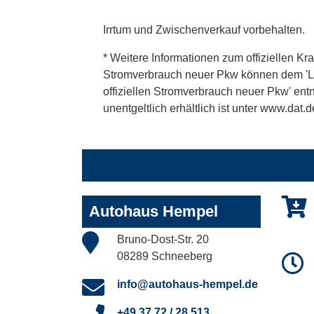
Irrtum und Zwischenverkauf vorbehalten.
* Weitere Informationen zum offiziellen Kra
Stromverbrauch neuer Pkw können dem 'Leitf
offiziellen Stromverbrauch neuer Pkw' en
unentgeltlich erhältlich ist unter www.dat.d
Autohaus Hempel
Bruno-Dost-Str. 20
08289 Schneeberg
info@autohaus-hempel.de
+49 37 72 / 28 513