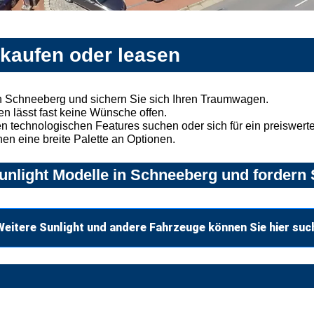
 kaufen oder leasen
n Schneeberg und sichern Sie sich Ihren Traumwagen.
n lässt fast keine Wünsche offen.
 technologischen Features suchen oder sich für ein preiswertes
nen eine breite Palette an Optionen.
nlight Modelle in Schneeberg und fordern 
Weitere Sunlight und andere Fahrzeuge können Sie hier suc