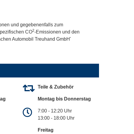
onen und gegebenenfalls zum
2
 spezifischen CO
-Emissionen und den
utschen Automobil Treuhand GmbH'
Teile & Zubehör
tag
Montag bis Donnerstag
7:00 - 12:20 Uhr
13:00 - 18:00 Uhr
Freitag