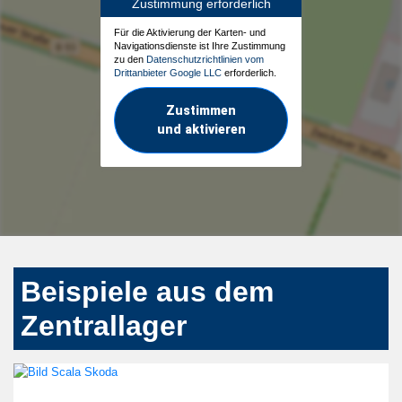
Zustimmung erforderlich
Für die Aktivierung der Karten- und
Navigationsdienste ist Ihre Zustimmung
zu den
Datenschutzrichtlinien vom
Drittanbieter Google LLC
erforderlich.
Zustimmen
und aktivieren
Beispiele aus dem
Zentrallager