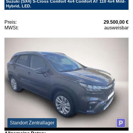
Suzuki (SX4) S-Cross Comfort 4x4 Comfort AT 110 4x4 Mild-
Hybrid, LED.
Preis:
29.500,00 €
MWSt:
ausweisbar
Standort Zentrallager