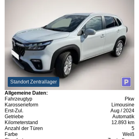
Standort Zentrallager
Allgemeine Daten:
Fahrzeugtyp
Pkw
Karosserieform
Limousine
Erst-Zul.
Aug / 2024
Getriebe
Automatik
Kilometerstand
12.893 km
Anzahl der Türen
5
Farbe
Weiß