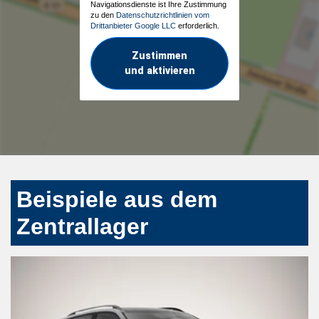
Navigationsdienste ist Ihre Zustimmung
zu den
Datenschutzrichtlinien vom
Drittanbieter Google LLC
erforderlich.
Zustimmen
und aktivieren
Beispiele aus dem
Zentrallager