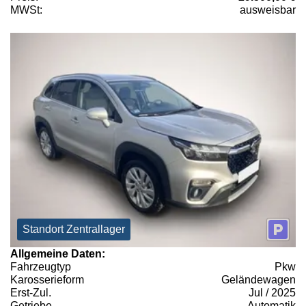
MWSt:
ausweisbar
Standort Zentrallager
Allgemeine Daten:
Fahrzeugtyp
Pkw
Karosserieform
Geländewagen
Erst-Zul.
Jul / 2025
Getriebe
Automatik