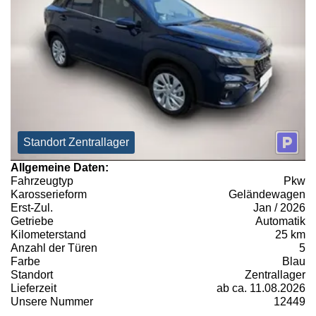
Standort Zentrallager
Allgemeine Daten:
Fahrzeugtyp
Pkw
Karosserieform
Geländewagen
Erst-Zul.
Jan / 2026
Getriebe
Automatik
Kilometerstand
25 km
Anzahl der Türen
5
Farbe
Blau
Standort
Zentrallager
Lieferzeit
ab ca. 11.08.2026
Unsere Nummer
12449