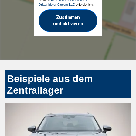
zu den
Datenschutzrichtlinien vom
Drittanbieter Google LLC
erforderlich.
Zustimmen
und aktivieren
Beispiele aus dem
Zentrallager