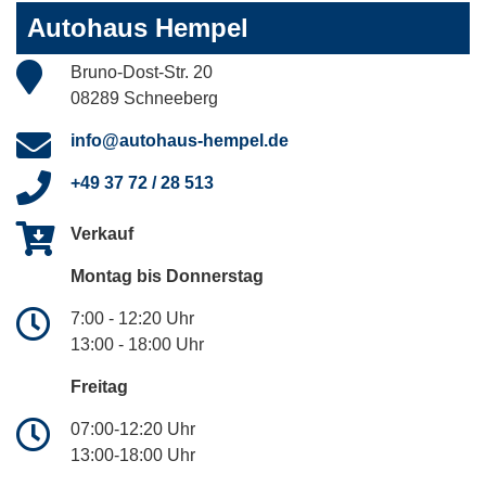
Autohaus Hempel
Bruno-Dost-Str. 20
08289 Schneeberg
info@autohaus-hempel.de
+49 37 72 / 28 513
Verkauf
Montag bis Donnerstag
7:00 - 12:20 Uhr
13:00 - 18:00 Uhr
Freitag
07:00-12:20 Uhr
13:00-18:00 Uhr