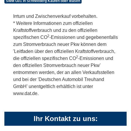
SWM G01 in Schneeberg Kaufen oder leasen
Irrtum und Zwischenverkauf vorbehalten.
* Weitere Informationen zum offiziellen
Kraftstoffverbrauch und zu den offiziellen
2
spezifischen CO
-Emissionen und gegebenenfalls
zum Stromverbrauch neuer Pkw können dem
'Leitfaden über den offiziellen Kraftstoffverbrauch,
2
die offiziellen spezifischen CO
-Emissionen und
den offiziellen Stromverbrauch neuer Pkw'
entnommen werden, der an allen Verkaufsstellen
und bei der 'Deutschen Automobil Treuhand
GmbH' unentgeltlich erhältlich ist unter
www.dat.de.
Ihr Kontakt zu uns: