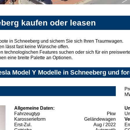
eberg kaufen oder leasen
bote in Schneeberg und sichern Sie sich Ihren Traumwagen.
n lässt fast keine Wünsche offen.
 technologischen Features suchen oder sich für ein preiswertes
nen eine breite Palette an Optionen.
sla Model Y Modelle in Schneeberg und for
Pr
MW
Allgemeine Daten:
Um
Fahrzeugtyp
Pkw
Um
Karosserieform
Geländewagen
Ve
Erst-Zul.
Aug / 2022
En