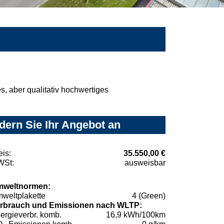
, aber qualitativ hochwertiges
dern Sie Ihr Angebot an
eis:
35.550,00 €
St:
ausweisbar
weltnormen:
weltplakette
4 (Green)
rbrauch und Emissionen nach WLTP:
ergieverbr. komb.
16,9 kWh/100km