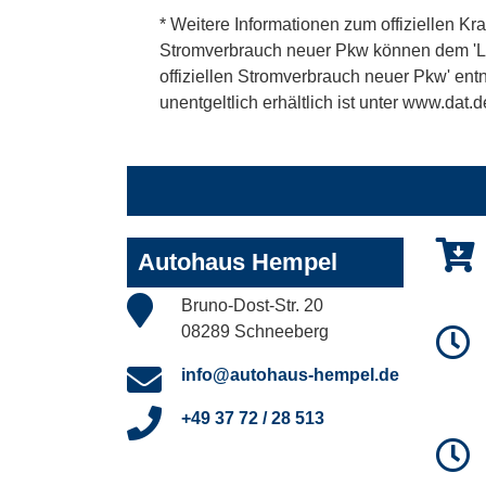
* Weitere Informationen zum offiziellen Kra
Stromverbrauch neuer Pkw können dem 'Leitf
offiziellen Stromverbrauch neuer Pkw' en
unentgeltlich erhältlich ist unter www.dat.d
Autohaus Hempel
Bruno-Dost-Str. 20
08289 Schneeberg
info@autohaus-hempel.de
+49 37 72 / 28 513