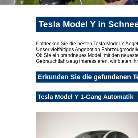
Tesla Model Y in Schne
Entdecken Sie die besten Tesla Model Y Ange
Unser vielfältiges Angebot an Fahrzeugmodelle
Ob Sie ein brandneues Modell mit den neuesten
Gebrauchtfahrzeug interessieren, wir bieten Ih
Erkunden Sie die gefundenen Te
Tesla Model Y 1-Gang Automatik