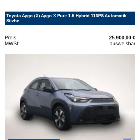
Toyota Aygo (X) Aygo X Pure 1.5 Hybrid 116PS Automatik
Sitzhei
Preis:
25.900,00 €
MWSt:
ausweisbar