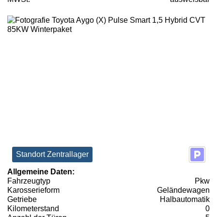
Standort Zentrallager
Allgemeine Daten:
Fahrzeugtyp
Pkw
Karosserieform
Geländewagen
Getriebe
Halbautomatik
Kilometerstand
0