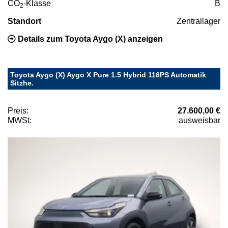
CO
-Klasse
B
2
Standort
Zentrallager
Details zum Toyota Aygo (X) anzeigen
Toyota Aygo (X) Aygo X Pure 1.5 Hybrid 116PS Automatik
Sitzhe.
Preis:
27.600,00 €
MWSt:
ausweisbar