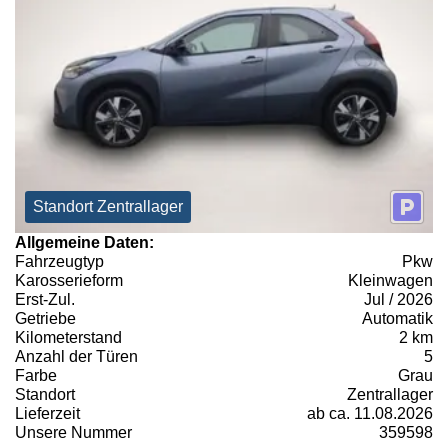
Standort Zentrallager
Allgemeine Daten:
Fahrzeugtyp
Pkw
Karosserieform
Kleinwagen
Erst-Zul.
Jul / 2026
Getriebe
Automatik
Kilometerstand
2 km
Anzahl der Türen
5
Farbe
Grau
Standort
Zentrallager
Lieferzeit
ab ca. 11.08.2026
Unsere Nummer
359598