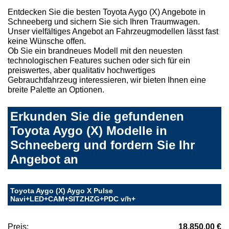
Entdecken Sie die besten Toyota Aygo (X) Angebote in
Schneeberg und sichern Sie sich Ihren Traumwagen.
Unser vielfältiges Angebot an Fahrzeugmodellen lässt fast
keine Wünsche offen.
Ob Sie ein brandneues Modell mit den neuesten
technologischen Features suchen oder sich für ein
preiswertes, aber qualitativ hochwertiges
Gebrauchtfahrzeug interessieren, wir bieten Ihnen eine
breite Palette an Optionen.
Erkunden Sie die gefundenen
Toyota Aygo (X) Modelle in
Schneeberg und fordern Sie Ihr
Angebot an
Toyota Aygo (X) Aygo X Pulse
Navi+LED+CAM+SITZHZG+PDC v/h+
Preis:
18.850,00 €