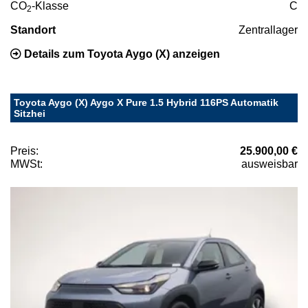
CO
-Klasse
C
2
Standort
Zentrallager
Details zum Toyota Aygo (X) anzeigen
Toyota Aygo (X) Aygo X Pure 1.5 Hybrid 116PS Automatik
Sitzhei
Preis:
25.900,00 €
MWSt:
ausweisbar