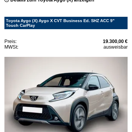
Toyota Aygo (X) Aygo X CVT Business Ed. SHZ ACC 9"
Touch CarPlay
Preis:
19.300,00 €
MWSt:
ausweisbar