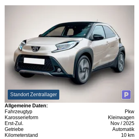
Standort Zentrallager
Allgemeine Daten:
Fahrzeugtyp
Pkw
Karosserieform
Kleinwagen
Erst-Zul.
Nov / 2025
Getriebe
Automatik
Kilometerstand
10 km