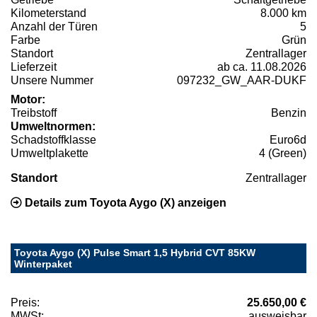
Kilometerstand
8.000 km
Anzahl der Türen
5
Farbe
Grün
Standort
Zentrallager
Lieferzeit
ab ca. 11.08.2026
Unsere Nummer
097232_GW_AAR-DUKF
Motor:
Treibstoff
Benzin
Umweltnormen:
Schadstoffklasse
Euro6d
Umweltplakette
4 (Green)
Standort
Zentrallager
Details zum Toyota Aygo (X) anzeigen
Toyota Aygo (X) Pulse Smart 1,5 Hybrid CVT 85KW
Winterpaket
Preis:
25.650,00 €
MWSt:
ausweisbar