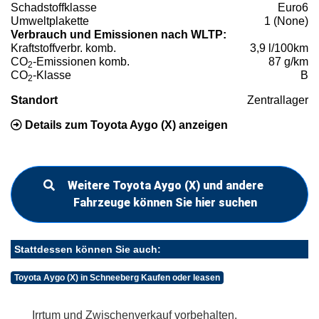
Schadstoffklasse
Euro6
Umweltplakette
1 (None)
Verbrauch und Emissionen nach WLTP:
Kraftstoffverbr. komb.
3,9 l/100km
CO
-Emissionen komb.
87 g/km
2
CO
-Klasse
B
2
Standort
Zentrallager
Details zum Toyota Aygo (X) anzeigen
Weitere Toyota Aygo (X) und andere
Fahrzeuge können Sie hier suchen
Stattdessen können Sie auch:
Toyota Aygo (X) in Schneeberg Kaufen oder leasen
Irrtum und Zwischenverkauf vorbehalten.