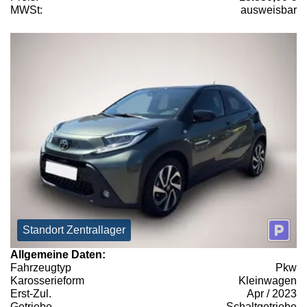
MWSt:
ausweisbar
Standort Zentrallager
Allgemeine Daten:
Fahrzeugtyp
Pkw
Karosserieform
Kleinwagen
Erst-Zul.
Apr / 2023
Getriebe
Schaltgetriebe