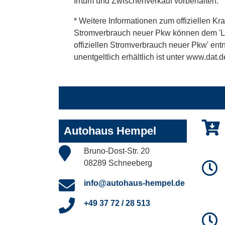
Irrtum und Zwischenverkauf vorbehalten.
* Weitere Informationen zum offiziellen Kra
Stromverbrauch neuer Pkw können dem 'Leitf
offiziellen Stromverbrauch neuer Pkw' en
unentgeltlich erhältlich ist unter www.dat.d
Autohaus Hempel
Bruno-Dost-Str. 20
08289 Schneeberg
info@autohaus-hempel.de
+49 37 72 / 28 513