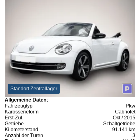
Standort Zentrallager
Allgemeine Daten:
Fahrzeugtyp
Pkw
Karosserieform
Cabriolet
Erst-Zul.
Okt / 2015
Getriebe
Schaltgetriebe
Kilometerstand
91.141 km
Anzahl der Türen
3