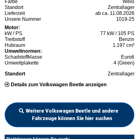
Farbe
Weiß
Standort
Zentrallager
Lieferzeit
ab ca. 11.08.2026
Unsere Nummer
1019-25
Motor:
kW / PS
77 kW / 105 PS
Treibstoff
Benzin
Hubraum
1.197 cm³
Umweltnormen:
Schadstoffklasse
Euro6
Umweltplakette
4 (Green)
Standort
Zentrallager
Details zum Volkswagen Beetle anzeigen
Weitere Volkswagen Beetle und andere
Fahrzeuge können Sie hier suchen
Stattdessen können Sie auch: