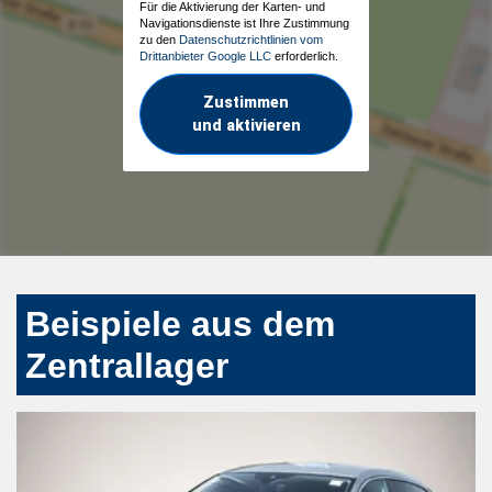
Für die Aktivierung der Karten- und
Navigationsdienste ist Ihre Zustimmung
zu den
Datenschutzrichtlinien vom
Drittanbieter Google LLC
erforderlich.
Zustimmen
und aktivieren
Beispiele aus dem
Zentrallager