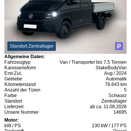
Standort Zentrallager
Allgemeine Daten:
Fahrzeugtyp
Van / Transporter bis 7,5 Tonnen
Karosserieform
StakeBodyVan
Erst-Zul.
Aug / 2024
Getriebe
Automatik
Kilometerstand
76.643 km
Anzahl der Türen
5
Farbe
Schwarz
Standort
Zentrallager
Lieferzeit
ab ca. 11.08.2026
Unsere Nummer
14695
Motor:
kW / PS
130 kW / 177 PS