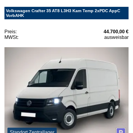
Volkswagen Crafter 35 AT8 L3H3 Kam Temp 2xPDC AppC
VorbAHK
Preis:
44.700,00 €
MWSt:
ausweisbar
Standort Zentrallager