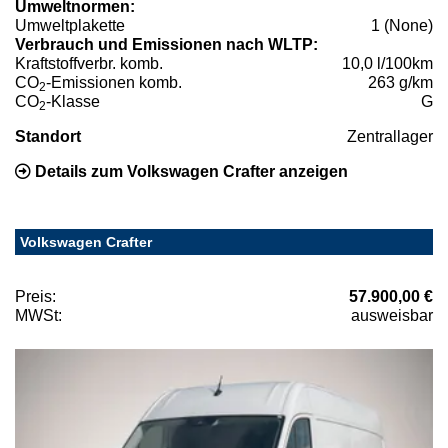
Umweltnormen:
Umweltplakette
1 (None)
Verbrauch und Emissionen nach WLTP:
Kraftstoffverbr. komb.
10,0 l/100km
CO
-Emissionen komb.
263 g/km
2
CO
-Klasse
G
2
Standort
Zentrallager
Details zum Volkswagen Crafter anzeigen
Volkswagen Crafter
Preis:
57.900,00 €
MWSt:
ausweisbar