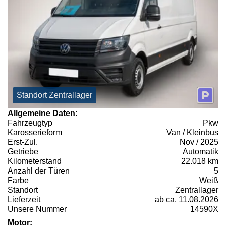
Standort Zentrallager
Allgemeine Daten:
Fahrzeugtyp
Pkw
Karosserieform
Van / Kleinbus
Erst-Zul.
Nov / 2025
Getriebe
Automatik
Kilometerstand
22.018 km
Anzahl der Türen
5
Farbe
Weiß
Standort
Zentrallager
Lieferzeit
ab ca. 11.08.2026
Unsere Nummer
14590X
Motor: