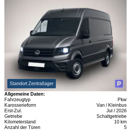
Standort Zentrallager
Allgemeine Daten:
Fahrzeugtyp
Pkw
Karosserieform
Van / Kleinbus
Erst-Zul.
Jul / 2026
Getriebe
Schaltgetriebe
Kilometerstand
10 km
Anzahl der Türen
5