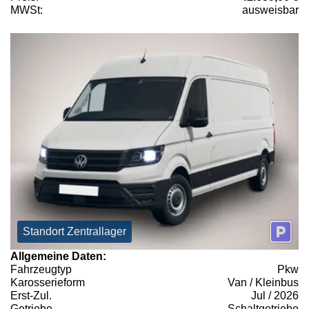
MWSt:
ausweisbar
Standort Zentrallager
Allgemeine Daten:
Fahrzeugtyp
Pkw
Karosserieform
Van / Kleinbus
Erst-Zul.
Jul / 2026
Getriebe
Schaltgetriebe