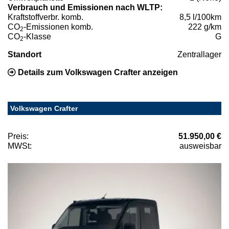
Verbrauch und Emissionen nach WLTP:
Kraftstoffverbr. komb.
8,5 l/100km
CO
-Emissionen komb.
222 g/km
2
CO
-Klasse
G
2
Standort
Zentrallager
Details zum Volkswagen Crafter anzeigen
Volkswagen Crafter
Preis:
51.950,00 €
MWSt:
ausweisbar