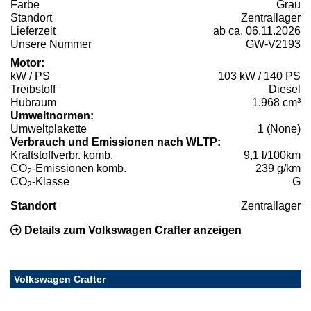
Farbe
Grau
Standort
Zentrallager
Lieferzeit
ab ca. 06.11.2026
Unsere Nummer
GW-V2193
Motor:
kW / PS
103 kW / 140 PS
Treibstoff
Diesel
Hubraum
1.968 cm³
Umweltnormen:
Umweltplakette
1 (None)
Verbrauch und Emissionen nach WLTP:
Kraftstoffverbr. komb.
9,1 l/100km
CO
-Emissionen komb.
239 g/km
2
CO
-Klasse
G
2
Standort
Zentrallager
Details zum Volkswagen Crafter anzeigen
Volkswagen Crafter