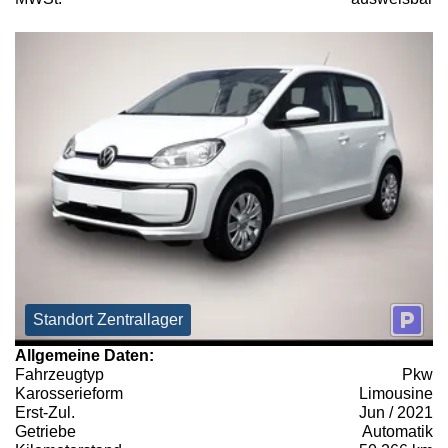
Standort Zentrallager
Allgemeine Daten:
Fahrzeugtyp
Pkw
Karosserieform
Limousine
Erst-Zul.
Jun / 2021
Getriebe
Automatik