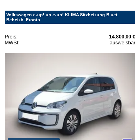
Volkswagen e-up! up e-up! KLIMA Sitzheizung Bluet
Beheizb. Fronts
Preis:
14.800,00 €
MWSt:
ausweisbar