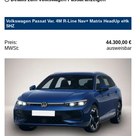
Volkswagen Passat Var. 4M R-Line Nav+ Matrix HeadUp eHk
SHZ
Preis:
44.300,00 €
MWSt:
ausweisbar