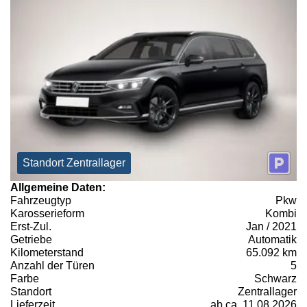
Standort Zentrallager
Allgemeine Daten:
Fahrzeugtyp
Pkw
Karosserieform
Kombi
Erst-Zul.
Jan / 2021
Getriebe
Automatik
Kilometerstand
65.092 km
Anzahl der Türen
5
Farbe
Schwarz
Standort
Zentrallager
Lieferzeit
ab ca. 11.08.2026