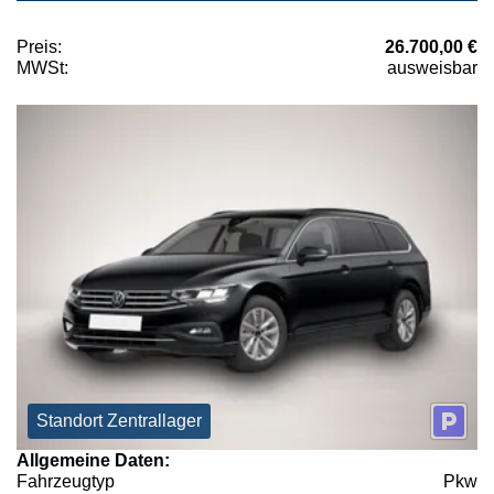
Preis:
26.700,00 €
MWSt:
ausweisbar
Standort Zentrallager
Allgemeine Daten:
Fahrzeugtyp
Pkw