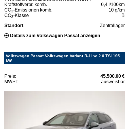
Kraftstoffverbr. komb.
0,4 l/100km
CO
-Emissionen komb.
10 g/km
2
CO
-Klasse
B
2
Standort
Zentrallager
Details zum Volkswagen Passat anzeigen
Volkswagen Passat Volkswagen Variant R-Line 2.0 TSI 195
kW
Preis:
45.500,00 €
MWSt:
ausweisbar