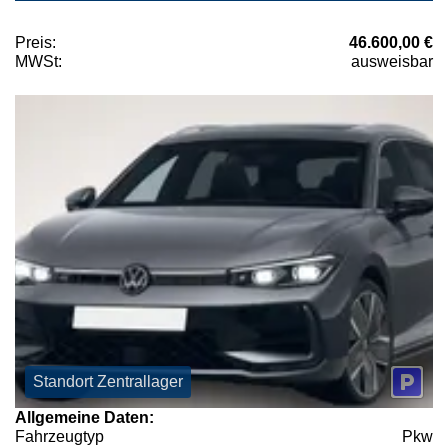
Preis:
46.600,00 €
MWSt:
ausweisbar
Standort Zentrallager
Allgemeine Daten:
Fahrzeugtyp
Pkw