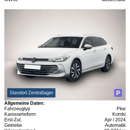
Standort Zentrallager
Allgemeine Daten:
Fahrzeugtyp
Pkw
Karosserieform
Kombi
Erst-Zul.
Apr / 2024
Getriebe
Automatik