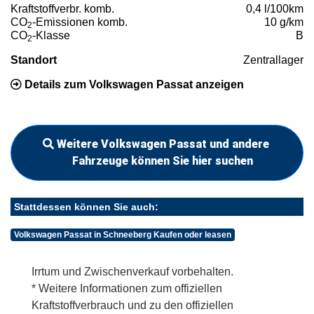
Kraftstoffverbr. komb.
0,4 l/100km
CO
-Emissionen komb.
10 g/km
2
CO
-Klasse
B
2
Standort
Zentrallager
Details zum Volkswagen Passat anzeigen
Weitere Volkswagen Passat und andere
Fahrzeuge können Sie hier suchen
Stattdessen können Sie auch:
Volkswagen Passat in Schneeberg Kaufen oder leasen
Irrtum und Zwischenverkauf vorbehalten.
* Weitere Informationen zum offiziellen
Kraftstoffverbrauch und zu den offiziellen