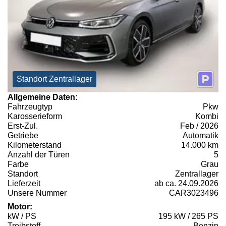
Standort Zentrallager
Allgemeine Daten:
Fahrzeugtyp
Pkw
Karosserieform
Kombi
Erst-Zul.
Feb / 2026
Getriebe
Automatik
Kilometerstand
14.000 km
Anzahl der Türen
5
Farbe
Grau
Standort
Zentrallager
Lieferzeit
ab ca. 24.09.2026
Unsere Nummer
CAR3023496
Motor:
kW / PS
195 kW / 265 PS
Treibstoff
Benzin