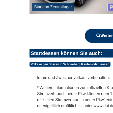
Standort Zentrallager
Weiter
Stattdessen können Sie auch:
Volkswagen Sharan in Schneeberg Kaufen oder leasen
Irrtum und Zwischenverkauf vorbehalten.
* Weitere Informationen zum offiziellen Kra
Stromverbrauch neuer Pkw können dem 'Leitf
offiziellen Stromverbrauch neuer Pkw' en
unentgeltlich erhältlich ist unter www.dat.d