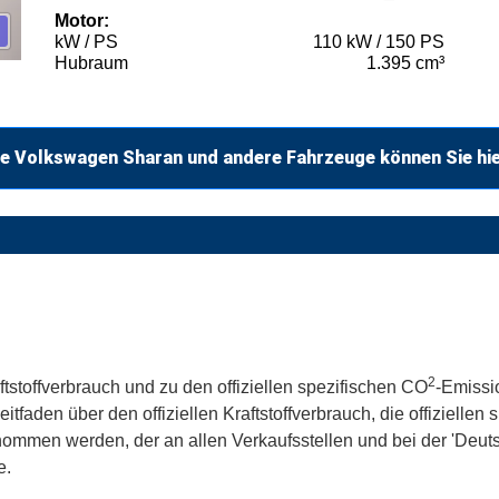
Motor:
kW / PS
110 kW / 150 PS
Hubraum
1.395 cm³
e Volkswagen Sharan und andere Fahrzeuge können Sie hi
2
ftstoffverbrauch und zu den offiziellen spezifischen CO
-Emissi
aden über den offiziellen Kraftstoffverbrauch, die offiziellen
tnommen werden, der an allen Verkaufsstellen und bei der 'De
e.