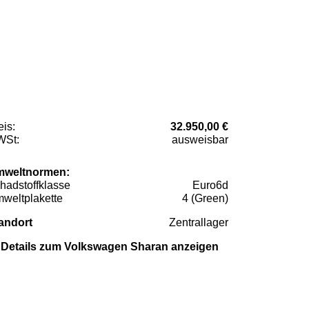
eis:
32.950,00 €
St:
ausweisbar
weltnormen:
hadstoffklasse
Euro6d
weltplakette
4 (Green)
andort
Zentrallager
Details zum Volkswagen Sharan anzeigen