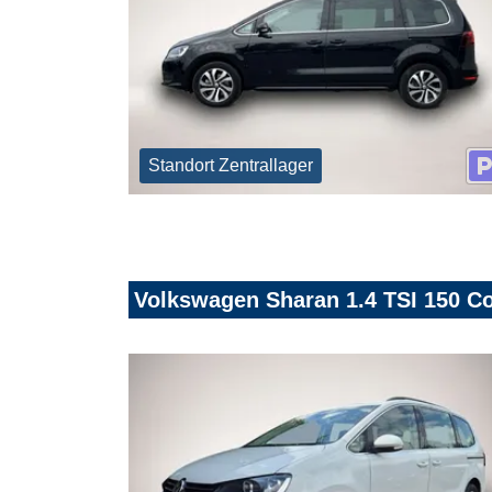
Standort Zentrallager
Volkswagen Sharan 1.4 TSI 150 C