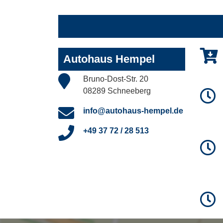
Autohaus Hempel
Bruno-Dost-Str. 20
08289 Schneeberg
info@autohaus-hempel.de
+49 37 72 / 28 513