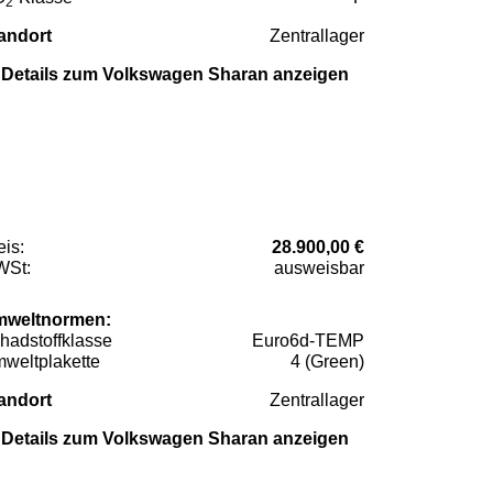
2
andort
Zentrallager
Details zum Volkswagen Sharan anzeigen
eis:
28.900,00 €
St:
ausweisbar
weltnormen:
hadstoffklasse
Euro6d-TEMP
weltplakette
4 (Green)
andort
Zentrallager
Details zum Volkswagen Sharan anzeigen