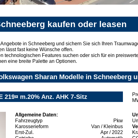
chneeberg kaufen oder leasen
Angebote in Schneeberg und sichern Sie sich Ihren Traumwag
n lässt fast keine Wünsche offen.
 technologischen Features suchen oder sich für ein preiswertes
nen eine breite Palette an Optionen.
olkswagen Sharan Modelle in Schneeberg un
Pr
E 219¤ m.20% Anz. AHK 7-Sitz
MW
Allgemeine Daten:
Um
Fahrzeugtyp
Pkw
Um
Karosserieform
Van / Kleinbus
Ve
Erst-Zul.
Apr / 2022
Kr