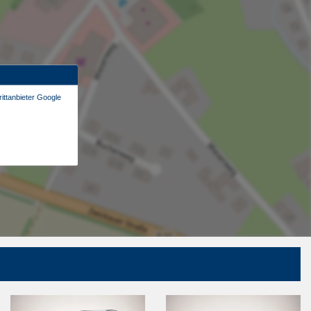
ittanbieter Google