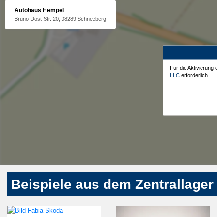
Autohaus Hempel
Bruno-Dost-Str. 20, 08289 Schneeberg
Für die Aktivierung
LLC
erforderlich.
Beispiele aus dem Zentrallager