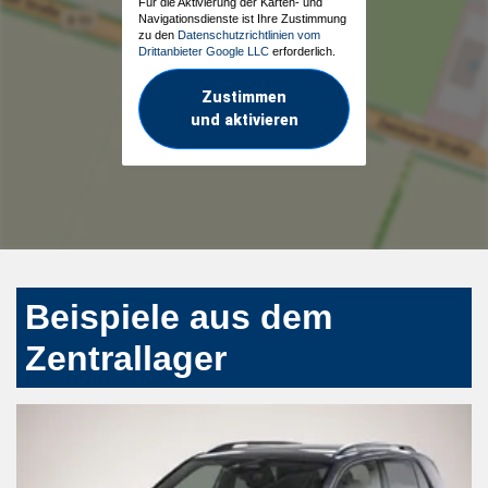
Für die Aktivierung der Karten- und
Navigationsdienste ist Ihre Zustimmung
zu den
Datenschutzrichtlinien vom
Drittanbieter Google LLC
erforderlich.
Zustimmen
und aktivieren
Beispiele aus dem
Zentrallager