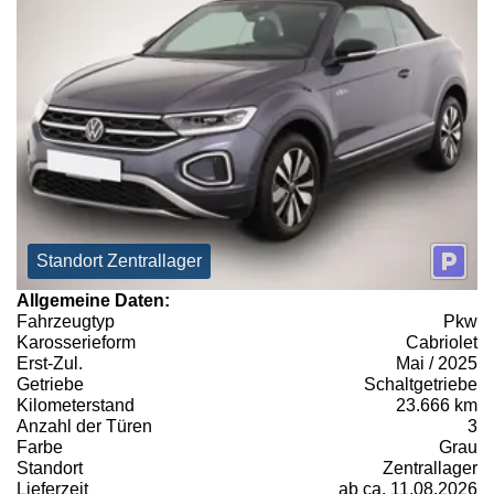
Standort Zentrallager
Allgemeine Daten:
Fahrzeugtyp
Pkw
Karosserieform
Cabriolet
Erst-Zul.
Mai / 2025
Getriebe
Schaltgetriebe
Kilometerstand
23.666 km
Anzahl der Türen
3
Farbe
Grau
Standort
Zentrallager
Lieferzeit
ab ca. 11.08.2026