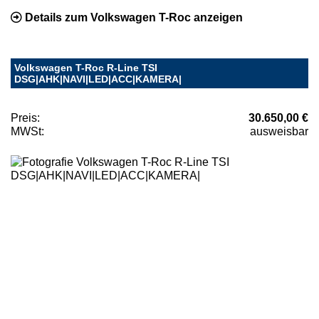
Details zum Volkswagen T-Roc anzeigen
Volkswagen T-Roc R-Line TSI
DSG|AHK|NAVI|LED|ACC|KAMERA|
Preis:
30.650,00 €
MWSt:
ausweisbar