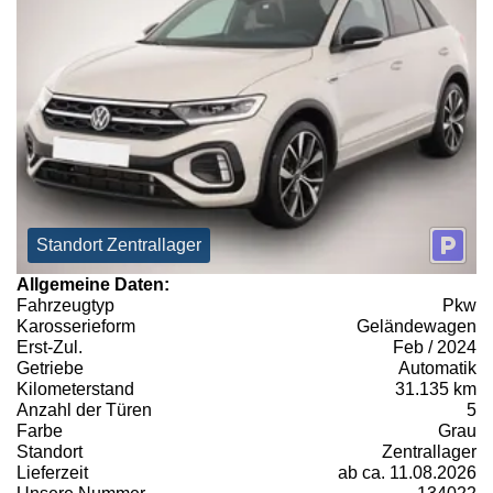
Standort Zentrallager
Allgemeine Daten:
Fahrzeugtyp
Pkw
Karosserieform
Geländewagen
Erst-Zul.
Feb / 2024
Getriebe
Automatik
Kilometerstand
31.135 km
Anzahl der Türen
5
Farbe
Grau
Standort
Zentrallager
Lieferzeit
ab ca. 11.08.2026