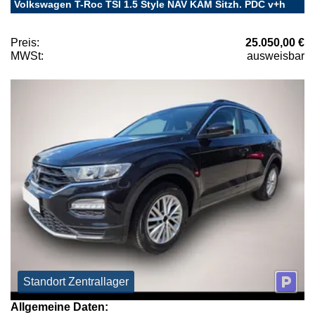
Volkswagen T-Roc TSI 1.5 Style NAV KAM Sitzh. PDC v+h
Preis:
25.050,00 €
MWSt:
ausweisbar
Standort Zentrallager
Allgemeine Daten: