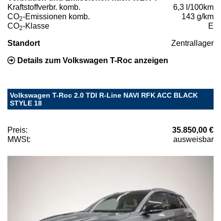
Kraftstoffverbr. komb.
6,3 l/100km
CO
-Emissionen komb.
143 g/km
2
CO
-Klasse
E
2
Standort
Zentrallager
Details zum Volkswagen T-Roc anzeigen
Volkswagen T-Roc 2.0 TDI R-Line NAVI RFK ACC BLACK
STYLE 18
Preis:
35.850,00 €
MWSt:
ausweisbar