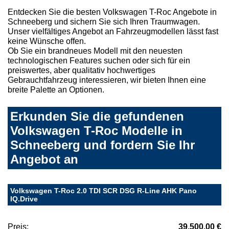
Entdecken Sie die besten Volkswagen T-Roc Angebote in
Schneeberg und sichern Sie sich Ihren Traumwagen.
Unser vielfältiges Angebot an Fahrzeugmodellen lässt fast
keine Wünsche offen.
Ob Sie ein brandneues Modell mit den neuesten
technologischen Features suchen oder sich für ein
preiswertes, aber qualitativ hochwertiges
Gebrauchtfahrzeug interessieren, wir bieten Ihnen eine
breite Palette an Optionen.
Erkunden Sie die gefundenen
Volkswagen T-Roc Modelle in
Schneeberg und fordern Sie Ihr
Angebot an
Volkswagen T-Roc 2.0 TDI SCR DSG R-Line AHK Pano
IQ.Drive
Preis:
39.500,00 €