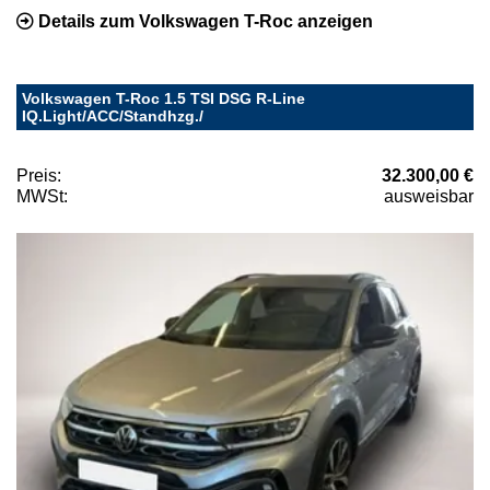
Details zum Volkswagen T-Roc anzeigen
Volkswagen T-Roc 1.5 TSI DSG R-Line
IQ.Light/ACC/Standhzg./
Preis:
32.300,00 €
MWSt:
ausweisbar