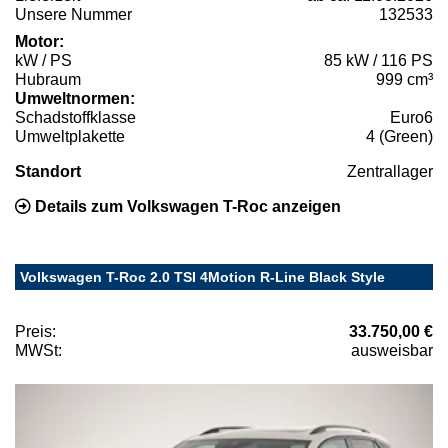
Unsere Nummer
132533
Motor:
kW / PS
85 kW / 116 PS
Hubraum
999 cm³
Umweltnormen:
Schadstoffklasse
Euro6
Umweltplakette
4 (Green)
Standort
Zentrallager
Details zum Volkswagen T-Roc anzeigen
Volkswagen T-Roc 2.0 TSI 4Motion R-Line Black Style
Preis:
33.750,00 €
MWSt:
ausweisbar