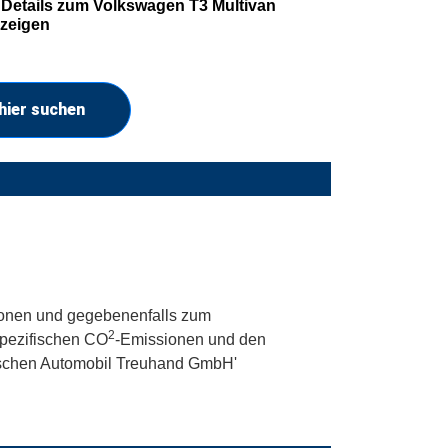
Details zum Volkswagen T3 Multivan
zeigen
hier suchen
onen und gegebenenfalls zum
2
 spezifischen CO
-Emissionen und den
utschen Automobil Treuhand GmbH'