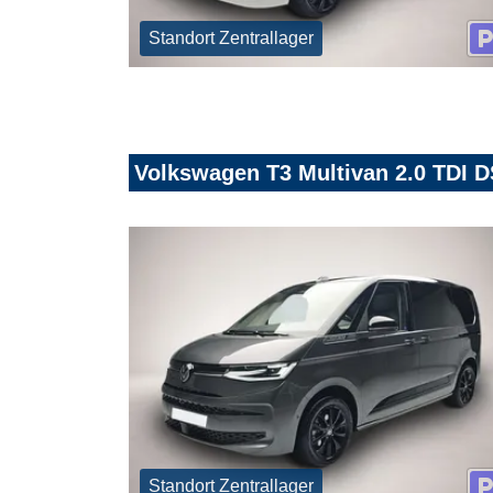
Standort Zentrallager
Volkswagen T3 Multivan 2.0 TDI 
Standort Zentrallager