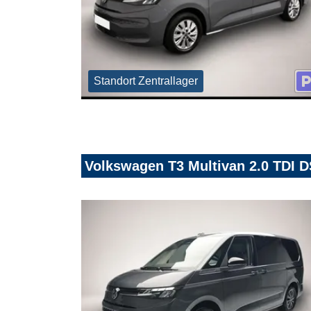
Standort Zentrallager
Volkswagen T3 Multivan 2.0 TDI 