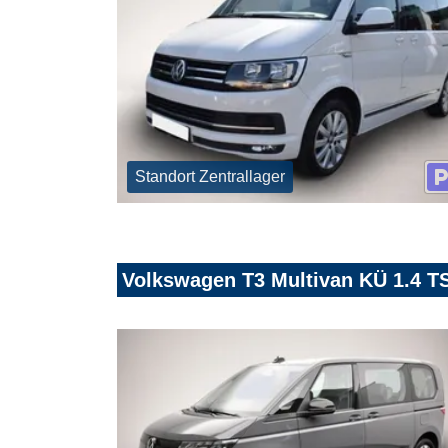
Standort Zentrallager
Volkswagen T3 Multivan KÜ 1.4 T