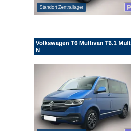
Standort Zentrallager
Volkswagen T6 Multivan T6.1 Mul
N