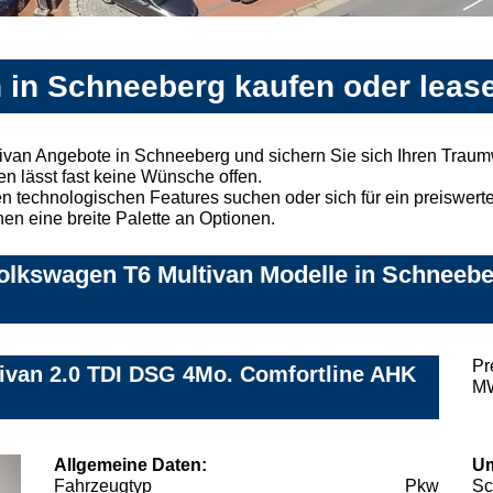
 in Schneeberg kaufen oder leas
ivan Angebote in Schneeberg und sichern Sie sich Ihren Trau
n lässt fast keine Wünsche offen.
 technologischen Features suchen oder sich für ein preiswertes
nen eine breite Palette an Optionen.
olkswagen T6 Multivan Modelle in Schneeber
Pr
tivan 2.0 TDI DSG 4Mo. Comfortline AHK
MW
Allgemeine Daten:
Um
Fahrzeugtyp
Pkw
Sc