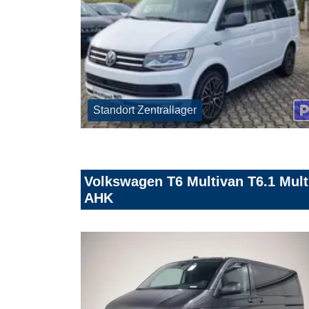
Standort Zentrallager
Volkswagen T6 Multivan T6.1 Mul
AHK