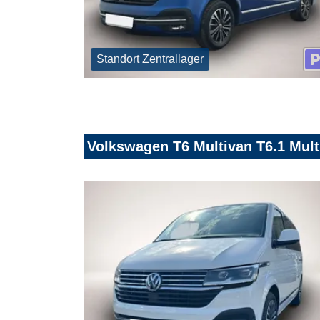
Standort Zentrallager
Volkswagen T6 Multivan T6.1 Mult