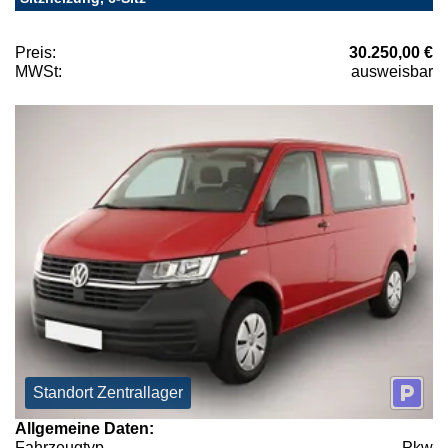
Preis:
30.250,00 €
MWSt:
ausweisbar
Standort Zentrallager
Allgemeine Daten:
Fahrzeugtyp
Pkw