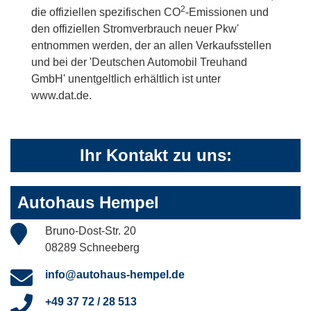
2
die offiziellen spezifischen CO
-Emissionen und
den offiziellen Stromverbrauch neuer Pkw'
entnommen werden, der an allen Verkaufsstellen
und bei der 'Deutschen Automobil Treuhand
GmbH' unentgeltlich erhältlich ist unter
www.dat.de.
Ihr Kontakt zu uns:
Autohaus Hempel
Bruno-Dost-Str. 20
08289 Schneeberg
info@autohaus-hempel.de
+49 37 72 / 28 513