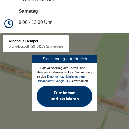
Samstag
9:00 - 12:00 Uhr
Autohaus Hempel
Bruno-Dost-Str. 20, 08289 Schneeberg
Zustimmung erforderlich
Für die Aktivierung der Karten- und
Navigationsdienste ist Ihre Zustimmung
zu den
Datenschutzrichtlinien vom
Drittanbieter Google LLC
erforderlich.
Zustimmen
und aktivieren