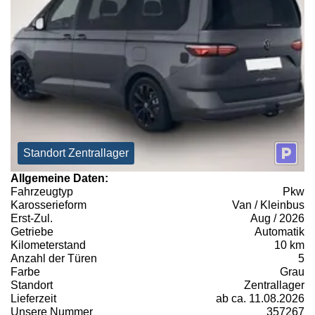
Standort Zentrallager
Allgemeine Daten:
Fahrzeugtyp
Pkw
Karosserieform
Van / Kleinbus
Erst-Zul.
Aug / 2026
Getriebe
Automatik
Kilometerstand
10 km
Anzahl der Türen
5
Farbe
Grau
Standort
Zentrallager
Lieferzeit
ab ca. 11.08.2026
Unsere Nummer
357267