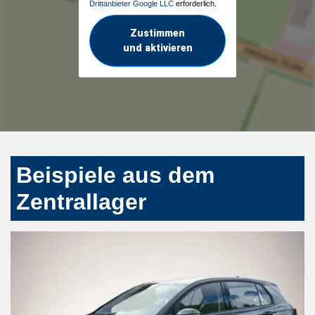
Drittanbieter Google LLC
erforderlich.
Zustimmen
und aktivieren
Beispiele aus dem
Zentrallager