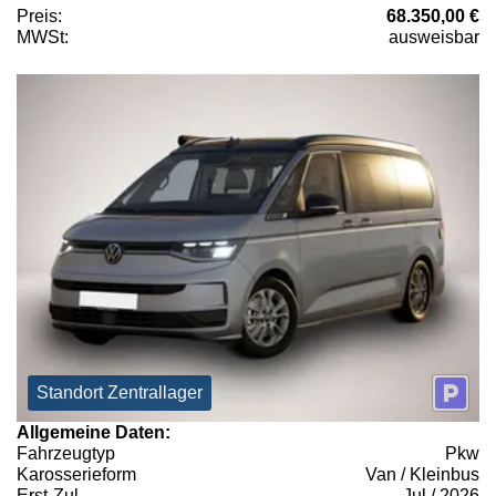
Preis:
68.350,00 €
MWSt:
ausweisbar
Standort Zentrallager
Allgemeine Daten:
Fahrzeugtyp
Pkw
Karosserieform
Van / Kleinbus
Erst-Zul.
Jul / 2026