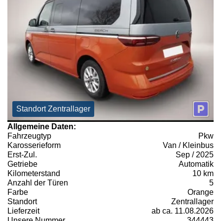
Standort Zentrallager
Allgemeine Daten:
Fahrzeugtyp
Pkw
Karosserieform
Van / Kleinbus
Erst-Zul.
Sep / 2025
Getriebe
Automatik
Kilometerstand
10 km
Anzahl der Türen
5
Farbe
Orange
Standort
Zentrallager
Lieferzeit
ab ca. 11.08.2026
Unsere Nummer
344443