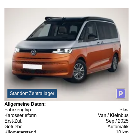
Standort Zentrallager
Allgemeine Daten:
Fahrzeugtyp
Pkw
Karosserieform
Van / Kleinbus
Erst-Zul.
Sep / 2025
Getriebe
Automatik
Kilometerstand
10 km