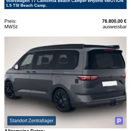
Volkswagen T7 California Beach Camper eHybrid 4MOTION
1.5 TSI Beach Camp.
Preis:
76.800,00 €
MWSt:
ausweisbar
Standort Zentrallager