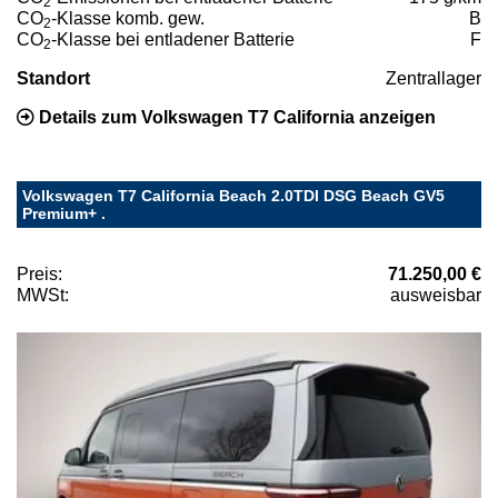
2
CO
-Klasse komb. gew.
B
2
CO
-Klasse bei entladener Batterie
F
2
Standort
Zentrallager
Details zum Volkswagen T7 California anzeigen
Volkswagen T7 California Beach 2.0TDI DSG Beach GV5
Premium+ .
Preis:
71.250,00 €
MWSt:
ausweisbar