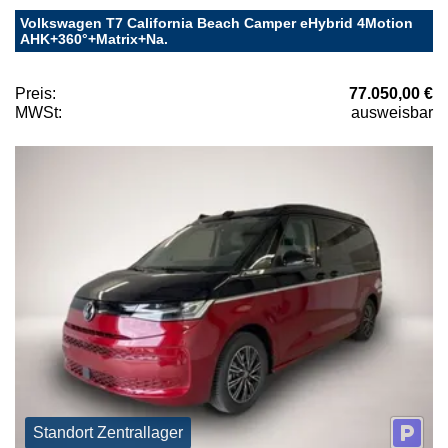
Volkswagen T7 California Beach Camper eHybrid 4Motion
AHK+360°+Matrix+Na.
Preis:
77.050,00 €
MWSt:
ausweisbar
Standort Zentrallager