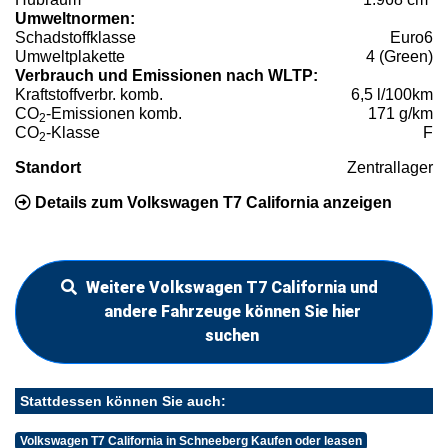
Umweltnormen:
Schadstoffklasse
Euro6
Umweltplakette
4 (Green)
Verbrauch und Emissionen nach WLTP:
Kraftstoffverbr. komb.
6,5 l/100km
CO
-Emissionen komb.
171 g/km
2
CO
-Klasse
F
2
Standort
Zentrallager
Details zum Volkswagen T7 California anzeigen
Weitere Volkswagen T7 California und
andere Fahrzeuge können Sie hier
suchen
Stattdessen können Sie auch:
Volkswagen T7 California in Schneeberg Kaufen oder leasen