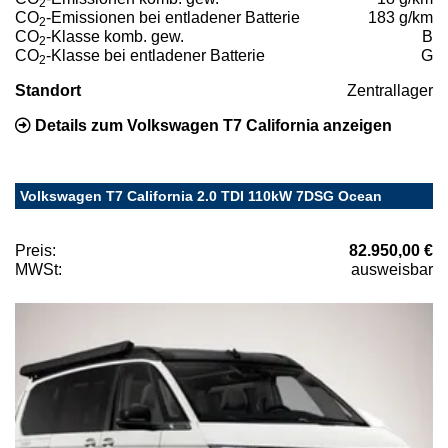
2
CO
-Emissionen bei entladener Batterie
183 g/km
2
CO
-Klasse komb. gew.
B
2
CO
-Klasse bei entladener Batterie
G
2
Standort
Zentrallager
Details zum Volkswagen T7 California anzeigen
Volkswagen T7 California 2.0 TDI 110kW 7DSG Ocean
Preis:
82.950,00 €
MWSt:
ausweisbar