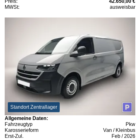
Preis:
42.650,00 €
MWSt:
ausweisbar
Standort Zentrallager
Allgemeine Daten:
Fahrzeugtyp
Pkw
Karosserieform
Van / Kleinbus
Erst-Zul.
Feb / 2026