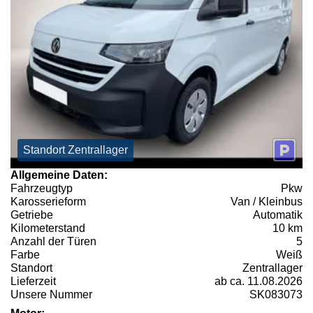
Standort Zentrallager
Allgemeine Daten:
Fahrzeugtyp
Pkw
Karosserieform
Van / Kleinbus
Getriebe
Automatik
Kilometerstand
10 km
Anzahl der Türen
5
Farbe
Weiß
Standort
Zentrallager
Lieferzeit
ab ca. 11.08.2026
Unsere Nummer
SK083073