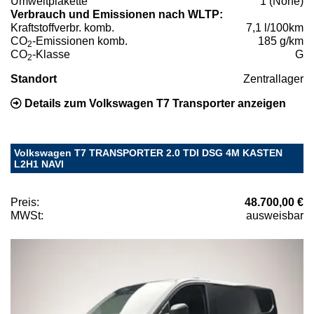
Umweltplakette
1 (None)
Verbrauch und Emissionen nach WLTP:
Kraftstoffverbr. komb.
7,1 l/100km
CO
-Emissionen komb.
185 g/km
2
CO
-Klasse
G
2
Standort
Zentrallager
Details zum Volkswagen T7 Transporter anzeigen
Volkswagen T7 TRANSPORTER 2.0 TDI DSG 4M KASTEN
L2H1 NAVI
Preis:
48.700,00 €
MWSt:
ausweisbar