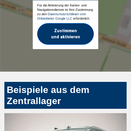
Für die Aktivierung der Karten- und
Navigationsdienste ist Ihre Zustimmung
zu den
Datenschutzrichtlinien vom
Drittanbieter Google LLC
erforderlich.
Zustimmen
und aktivieren
Beispiele aus dem
Zentrallager