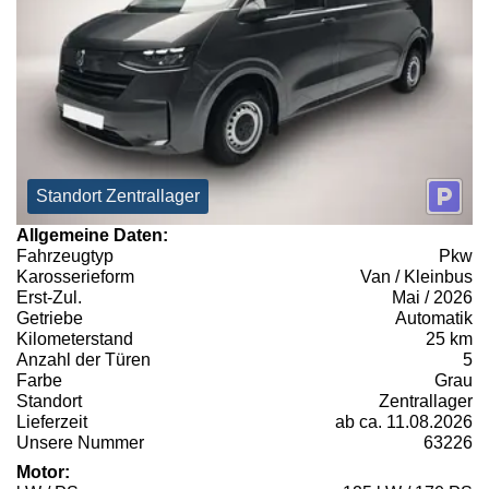
Standort Zentrallager
Allgemeine Daten:
Fahrzeugtyp
Pkw
Karosserieform
Van / Kleinbus
Erst-Zul.
Mai / 2026
Getriebe
Automatik
Kilometerstand
25 km
Anzahl der Türen
5
Farbe
Grau
Standort
Zentrallager
Lieferzeit
ab ca. 11.08.2026
Unsere Nummer
63226
Motor: