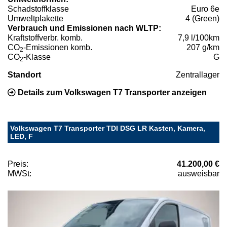
Schadstoffklasse
Euro 6e
Umweltplakette
4 (Green)
Verbrauch und Emissionen nach WLTP:
Kraftstoffverbr. komb.
7,9 l/100km
CO
-Emissionen komb.
207 g/km
2
CO
-Klasse
G
2
Standort
Zentrallager
Details zum Volkswagen T7 Transporter anzeigen
Volkswagen T7 Transporter TDI DSG LR Kasten, Kamera,
LED, F
Preis:
41.200,00 €
MWSt:
ausweisbar