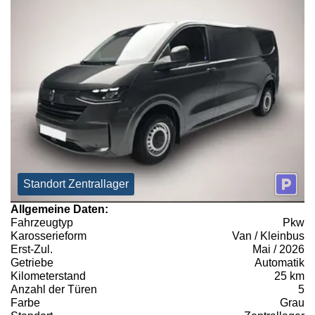
Standort Zentrallager
Allgemeine Daten:
Fahrzeugtyp
Pkw
Karosserieform
Van / Kleinbus
Erst-Zul.
Mai / 2026
Getriebe
Automatik
Kilometerstand
25 km
Anzahl der Türen
5
Farbe
Grau