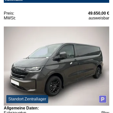
Preis:
49.650,00 €
MWSt:
ausweisbar
Standort Zentrallager
Allgemeine Daten:
Fahrzeugtyp
Pkw