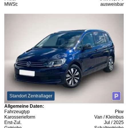
MWSt:
ausweisbar
Standort Zentrallager
Allgemeine Daten:
Fahrzeugtyp
Pkw
Karosserieform
Van / Kleinbus
Erst-Zul.
Jul / 2025
Getriebe
Schaltgetriebe