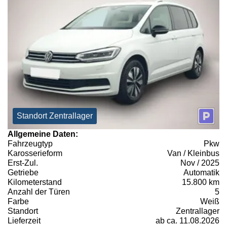
Standort Zentrallager
Allgemeine Daten:
Fahrzeugtyp
Pkw
Karosserieform
Van / Kleinbus
Erst-Zul.
Nov / 2025
Getriebe
Automatik
Kilometerstand
15.800 km
Anzahl der Türen
5
Farbe
Weiß
Standort
Zentrallager
Lieferzeit
ab ca. 11.08.2026