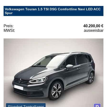
Volkswagen Touran 1.5 TSI DSG Comfortline Navi LED ACC
Spur
Preis:
40.200,00 €
MWSt:
ausweisbar
Standort Zentrallager