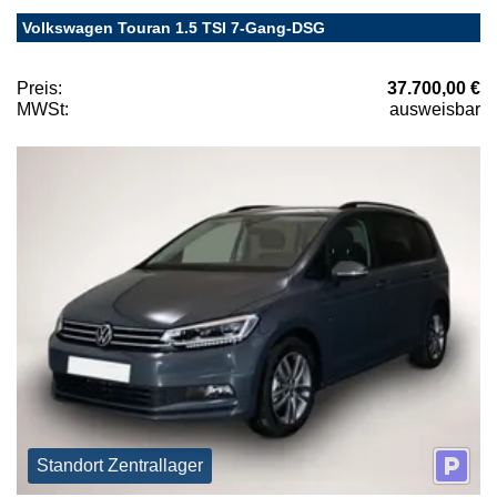
Volkswagen Touran 1.5 TSI 7-Gang-DSG
Preis:
37.700,00 €
MWSt:
ausweisbar
Standort Zentrallager