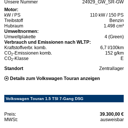
Unsere Nummer
24929_GW_SR-GW
Motor:
kW / PS
110 kW / 150 PS
Treibstoff
Benzin
Hubraum
1.498 cm³
Umweltnormen:
Umweltplakette
4 (Green)
Verbrauch und Emissionen nach WLTP:
Kraftstoffverbr. komb.
6,7 l/100km
CO
-Emissionen komb.
152 g/km
2
CO
-Klasse
E
2
Standort
Zentrallager
Details zum Volkswagen Touran anzeigen
Volkswagen Touran 1.5 TSI 7-Gang DSG
Preis:
39.300,00 €
MWSt:
ausweisbar