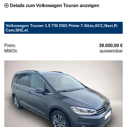
Details zum Volkswagen Touran anzeigen
Volkswagen Touran 1.5 TSI DSG Prime 7-Sitze,ACC,Navi,R-
Cam,SHZ,el.
Preis:
39.000,00 €
MWSt:
ausweisbar