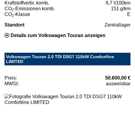
Kraftstoffverbr. komb.
6,7 l/100km
CO
-Emissionen komb.
151 g/km
2
CO
-Klasse
E
2
Standort
Zentrallager
Details zum Volkswagen Touran anzeigen
Volkswagen Touran 2.0 TDI DSG7 110kW Comfortline
LIMITED
Preis:
50.600,00 €
MWSt:
ausweisbar