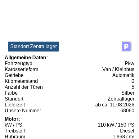
Standort Zentrallager
Allgemeine Daten:
Fahrzeugtyp
Pkw
Karosserieform
Van / Kleinbus
Getriebe
Automatik
Kilometerstand
0
Anzahl der Türen
5
Farbe
Silber
Standort
Zentrallager
Lieferzeit
ab ca. 11.08.2026
Unsere Nummer
68060
Motor:
kW / PS
110 kW / 150 PS
Treibstoff
Diesel
Hubraum
1.968 cm³