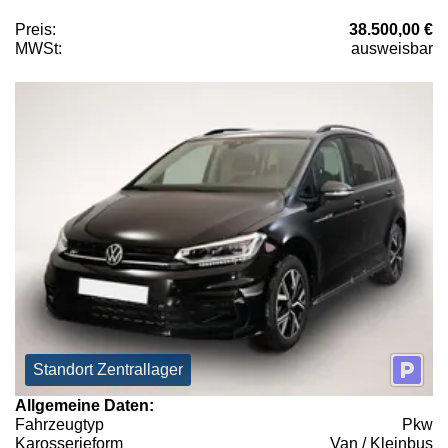
Preis:
38.500,00 €
MWSt:
ausweisbar
Standort Zentrallager
Allgemeine Daten:
Fahrzeugtyp
Pkw
Karosserieform
Van / Kleinbus