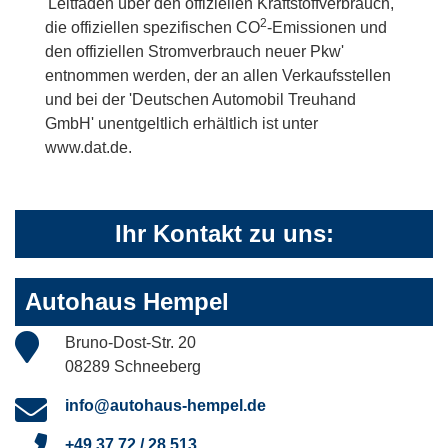
'Leitfaden über den offiziellen Kraftstoffverbrauch,
2
die offiziellen spezifischen CO
-Emissionen und
den offiziellen Stromverbrauch neuer Pkw'
entnommen werden, der an allen Verkaufsstellen
und bei der 'Deutschen Automobil Treuhand
GmbH' unentgeltlich erhältlich ist unter
www.dat.de.
Ihr Kontakt zu uns:
Autohaus Hempel
Bruno-Dost-Str. 20
08289 Schneeberg
info@autohaus-hempel.de
+49 37 72 / 28 513