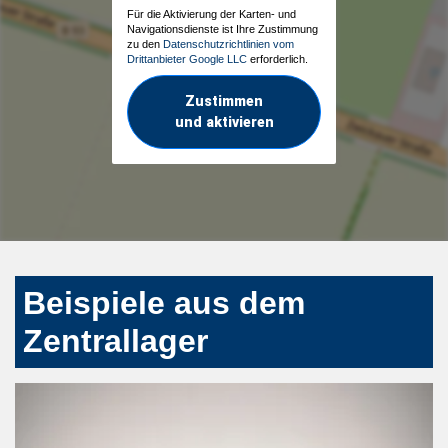
Für die Aktivierung der Karten- und
Navigationsdienste ist Ihre Zustimmung
zu den
Datenschutzrichtlinien vom
Drittanbieter Google LLC
erforderlich.
Zustimmen
und aktivieren
Beispiele aus dem
Zentrallager