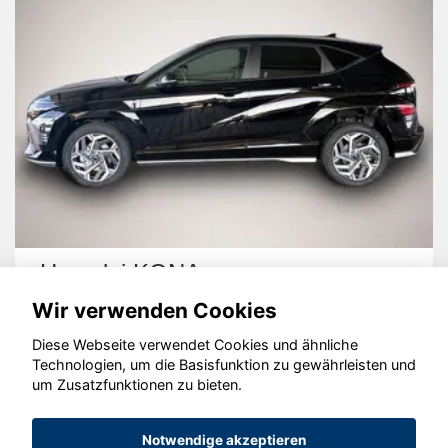
Hyundai KONA
Fo
Wir verwenden Cookies
Diese Webseite verwendet Cookies und ähnliche
Technologien, um die Basisfunktion zu gewährleisten und
um Zusatzfunktionen zu bieten.
© konjunkturmotor.de GmbH 2020 - 2026
Notwendige akzeptieren