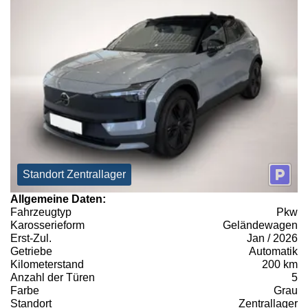
Standort Zentrallager
Allgemeine Daten:
Fahrzeugtyp
Pkw
Karosserieform
Geländewagen
Erst-Zul.
Jan / 2026
Getriebe
Automatik
Kilometerstand
200 km
Anzahl der Türen
5
Farbe
Grau
Standort
Zentrallager