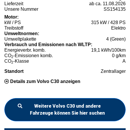
Lieferzeit
ab ca. 11.08.2026
Unsere Nummer
SS154135
Motor:
kW / PS
315 kW / 428 PS
Treibstoff
Elektro
Umweltnormen:
Umweltplakette
4 (Green)
Verbrauch und Emissionen nach WLTP:
Energieverbr. komb.
19,1 kWh/100km
CO
-Emissionen komb.
0 g/km
2
CO
-Klasse
A
2
Standort
Zentrallager
Details zum Volvo C30 anzeigen
Weitere Volvo C30 und andere
Fahrzeuge können Sie hier suchen