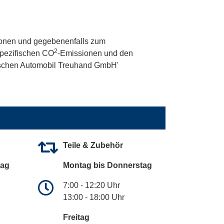
onen und gegebenenfalls zum
2
 spezifischen CO
-Emissionen und den
utschen Automobil Treuhand GmbH'
Teile & Zubehör
tag
Montag bis Donnerstag
7:00 - 12:20 Uhr
13:00 - 18:00 Uhr
Freitag