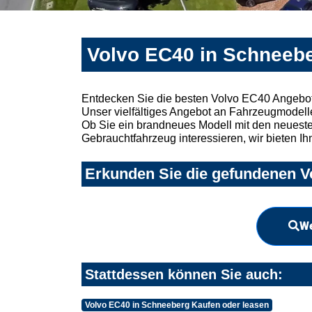
Volvo EC40 in Schneebe
Entdecken Sie die besten Volvo EC40 Angebot
Unser vielfältiges Angebot an Fahrzeugmodelle
Ob Sie ein brandneues Modell mit den neuesten
Gebrauchtfahrzeug interessieren, wir bieten Ih
Erkunden Sie die gefundenen V
We
Stattdessen können Sie auch:
Volvo EC40 in Schneeberg Kaufen oder leasen