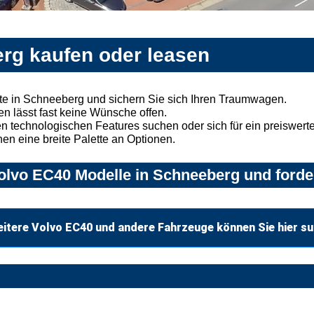
rg kaufen oder leasen
e in Schneeberg und sichern Sie sich Ihren Traumwagen.
n lässt fast keine Wünsche offen.
 technologischen Features suchen oder sich für ein preiswertes
nen eine breite Palette an Optionen.
olvo EC40 Modelle in Schneeberg und forder
itere Volvo EC40 und andere Fahrzeuge können Sie hier s