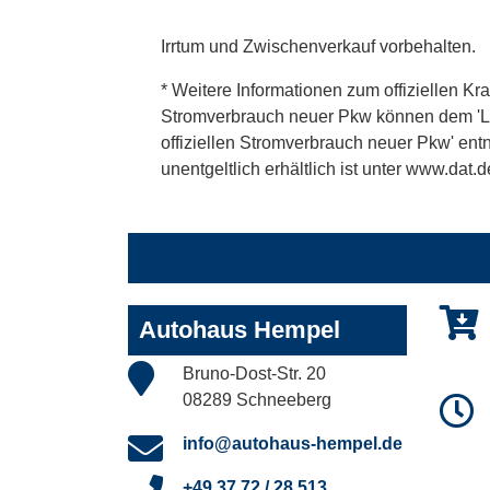
Irrtum und Zwischenverkauf vorbehalten.
* Weitere Informationen zum offiziellen Kra
Stromverbrauch neuer Pkw können dem 'Leitf
offiziellen Stromverbrauch neuer Pkw' en
unentgeltlich erhältlich ist unter www.dat.d
Autohaus Hempel
Bruno-Dost-Str. 20
08289 Schneeberg
info@autohaus-hempel.de
+49 37 72 / 28 513