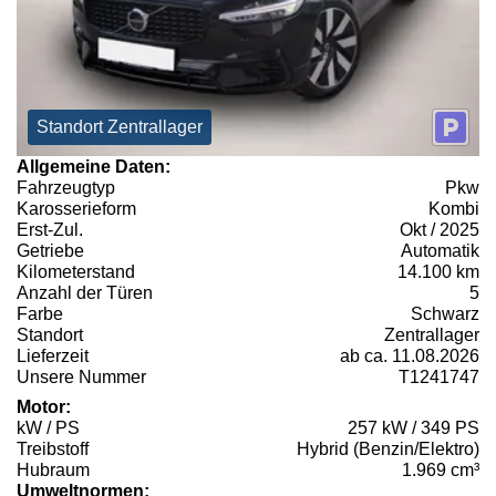
Standort Zentrallager
Allgemeine Daten:
Fahrzeugtyp
Pkw
Karosserieform
Kombi
Erst-Zul.
Okt / 2025
Getriebe
Automatik
Kilometerstand
14.100 km
Anzahl der Türen
5
Farbe
Schwarz
Standort
Zentrallager
Lieferzeit
ab ca. 11.08.2026
Unsere Nummer
T1241747
Motor:
kW / PS
257 kW / 349 PS
Treibstoff
Hybrid (Benzin/Elektro)
Hubraum
1.969 cm³
Umweltnormen: