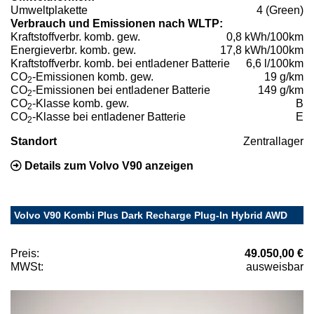
Umweltplakette
4 (Green)
Verbrauch und Emissionen nach WLTP:
Kraftstoffverbr. komb. gew.
0,8 kWh/100km
Energieverbr. komb. gew.
17,8 kWh/100km
Kraftstoffverbr. komb. bei entladener Batterie
6,6 l/100km
CO
-Emissionen komb. gew.
19 g/km
2
CO
-Emissionen bei entladener Batterie
149 g/km
2
CO
-Klasse komb. gew.
B
2
CO
-Klasse bei entladener Batterie
E
2
Standort
Zentrallager
Details zum Volvo V90 anzeigen
Volvo V90 Kombi Plus Dark Recharge Plug-In Hybrid AWD
Preis:
49.050,00 €
MWSt:
ausweisbar