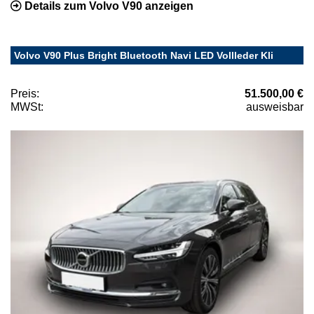
Details zum Volvo V90 anzeigen
Volvo V90 Plus Bright Bluetooth Navi LED Vollleder Kli
Preis:
51.500,00 €
MWSt:
ausweisbar