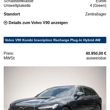
Schadstoffklasse
Euro6
Umweltplakette
4 (Green)
Standort
Zentrallager
Details zum Volvo V90 anzeigen
Volvo V90 Kombi Inscription Recharge Plug-In Hybrid AW
Preis:
40.950,00 €
MWSt:
ausweisbar