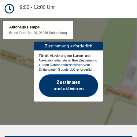
9:00 - 12:00 Uhr
Autohaus Hempel
Bruno-Dost-Str. 20, 08289 Schneeberg
Zustimmung erforderlich
Für die Aktivierung der Karten- und
Navigationsdienste ist Ihre Zustimmung
zu den
Datenschutzrichtlinien vom
Drittanbieter Google LLC
erforderlich.
Zustimmen
und aktivieren