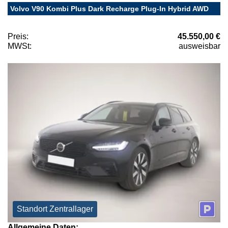
Volvo V90 Kombi Plus Dark Recharge Plug-In Hybrid AWD
Preis:
45.550,00 €
MWSt:
ausweisbar
Standort Zentrallager
Allgemeine Daten: