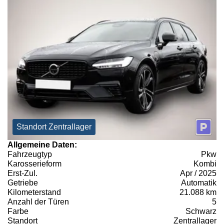
Standort Zentrallager
Allgemeine Daten:
Fahrzeugtyp
Pkw
Karosserieform
Kombi
Erst-Zul.
Apr / 2025
Getriebe
Automatik
Kilometerstand
21.088 km
Anzahl der Türen
5
Farbe
Schwarz
Standort
Zentrallager