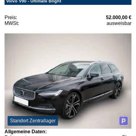
Volvo V90 - Ultimate Bright
Preis:
52.000,00 €
MWSt:
ausweisbar
Standort Zentrallager
Allgemeine Daten: