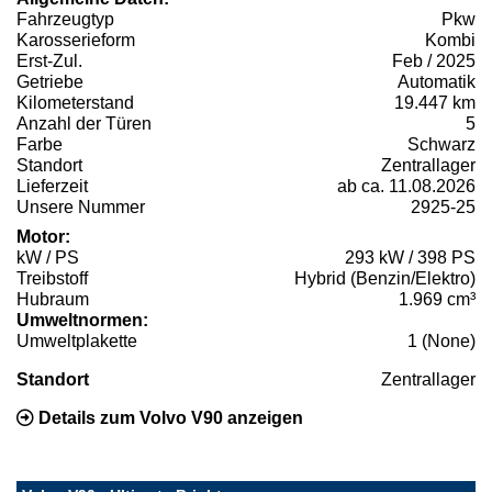
Fahrzeugtyp
Pkw
Karosserieform
Kombi
Erst-Zul.
Feb / 2025
Getriebe
Automatik
Kilometerstand
19.447 km
Anzahl der Türen
5
Farbe
Schwarz
Standort
Zentrallager
Lieferzeit
ab ca. 11.08.2026
Unsere Nummer
2925-25
Motor:
kW / PS
293 kW / 398 PS
Treibstoff
Hybrid (Benzin/Elektro)
Hubraum
1.969 cm³
Umweltnormen:
Umweltplakette
1 (None)
Standort
Zentrallager
Details zum Volvo V90 anzeigen