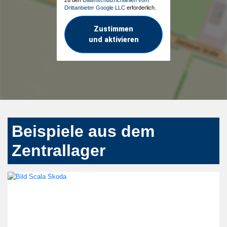
zu den
Datenschutzrichtlinien vom
Drittanbieter Google LLC
erforderlich.
Zustimmen
und aktivieren
Beispiele aus dem
Zentrallager