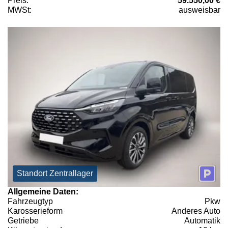
Preis:
59.550,00 €
MWSt:
ausweisbar
Standort Zentrallager
Allgemeine Daten:
Fahrzeugtyp
Pkw
Karosserieform
Anderes Auto
Getriebe
Automatik