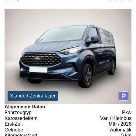
Standort Zentrallager
Allgemeine Daten:
Fahrzeugtyp
Pkw
Karosserieform
Van / Kleinbus
Erst-Zul.
Mär / 2026
Getriebe
Automatik
Kilometerstand
5 km