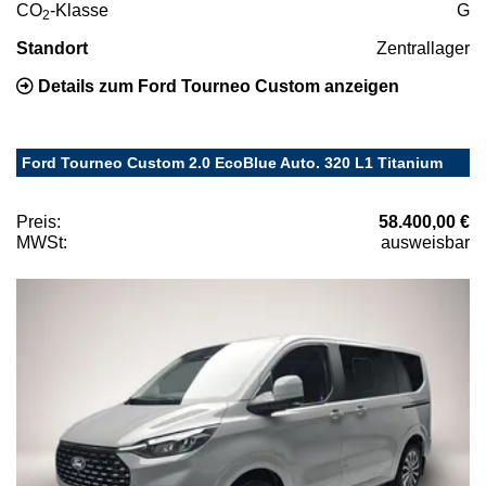
CO
-Klasse
G
2
Standort
Zentrallager
Details zum Ford Tourneo Custom anzeigen
Ford Tourneo Custom 2.0 EcoBlue Auto. 320 L1 Titanium
Preis:
58.400,00 €
MWSt:
ausweisbar