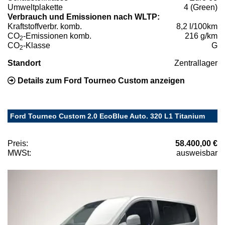
Umweltplakette
4 (Green)
Verbrauch und Emissionen nach WLTP:
Kraftstoffverbr. komb.
8,2 l/100km
CO
-Emissionen komb.
216 g/km
2
CO
-Klasse
G
2
Standort
Zentrallager
Details zum Ford Tourneo Custom anzeigen
Ford Tourneo Custom 2.0 EcoBlue Auto. 320 L1 Titanium
Preis:
58.400,00 €
MWSt:
ausweisbar