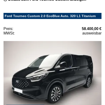
Ford Tourneo Custom 2.0 EcoBlue Auto. 320 L1 Titanium
Preis:
58.400,00 €
MWSt:
ausweisbar