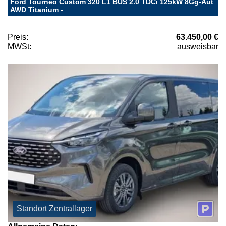
Ford Tourneo Custom 320 L1 BUS 2.0 TDCi 125kW 8Gg-Aut
AWD Titanium -
Preis:
63.450,00 €
MWSt:
ausweisbar
Standort Zentrallager