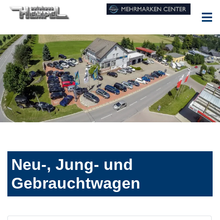
Neu-, Jung- und
Gebrauchtwagen