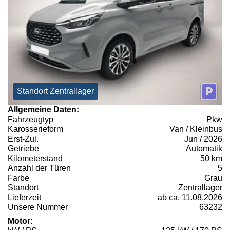
Standort Zentrallager
Allgemeine Daten:
Fahrzeugtyp
Pkw
Karosserieform
Van / Kleinbus
Erst-Zul.
Jun / 2026
Getriebe
Automatik
Kilometerstand
50 km
Anzahl der Türen
5
Farbe
Grau
Standort
Zentrallager
Lieferzeit
ab ca. 11.08.2026
Unsere Nummer
63232
Motor: