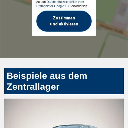
zu den
Datenschutzrichtlinien vom
Drittanbieter Google LLC
erforderlich.
Zustimmen
und aktivieren
Beispiele aus dem
Zentrallager