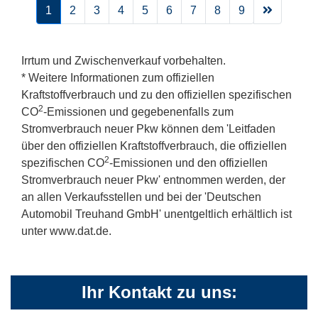
1
2
3
4
5
6
7
8
9
Irrtum und Zwischenverkauf vorbehalten.
* Weitere Informationen zum offiziellen
Kraftstoffverbrauch und zu den offiziellen spezifischen
2
CO
-Emissionen und gegebenenfalls zum
Stromverbrauch neuer Pkw können dem 'Leitfaden
über den offiziellen Kraftstoffverbrauch, die offiziellen
2
spezifischen CO
-Emissionen und den offiziellen
Stromverbrauch neuer Pkw' entnommen werden, der
an allen Verkaufsstellen und bei der 'Deutschen
Automobil Treuhand GmbH' unentgeltlich erhältlich ist
unter www.dat.de.
Ihr Kontakt zu uns: