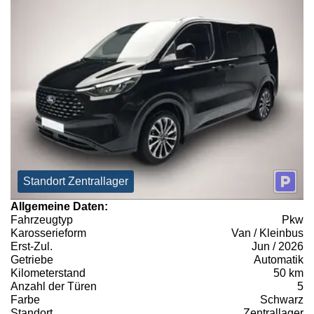
Standort Zentrallager
Allgemeine Daten:
Fahrzeugtyp
Pkw
Karosserieform
Van / Kleinbus
Erst-Zul.
Jun / 2026
Getriebe
Automatik
Kilometerstand
50 km
Anzahl der Türen
5
Farbe
Schwarz
Standort
Zentrallager