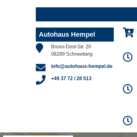
Autohaus Hempel
Bruno-Dost-Str. 20
08289 Schneeberg
info@autohaus-hempel.de
+49 37 72 / 28 513