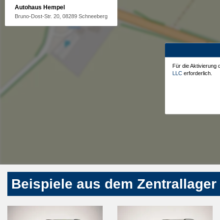
Autohaus Hempel
Bruno-Dost-Str. 20, 08289 Schneeberg
Für die Aktivierung
LLC
erforderlich.
Beispiele aus dem Zentrallager