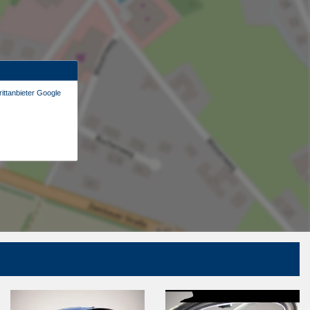
ittanbieter Google