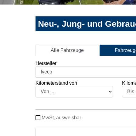
Neu-, Jung- und Gebra
Alle Fahrzeuge
Fahrzeuge
Hersteller
Kilometerstand von
Kilome
MwSt. ausweisbar