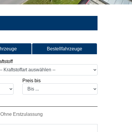
ahrzeuge
Bestellfahrzeuge
ftstoff
Preis bis
Ohne Erstzulassung