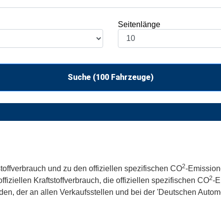
Seitenlänge
Suche (
100
Fahrzeuge)
2
stoffverbrauch und zu den offiziellen spezifischen CO
-Emission
2
iziellen Kraftstoffverbrauch, die offiziellen spezifischen CO
-E
, der an allen Verkaufsstellen und bei der 'Deutschen Automo