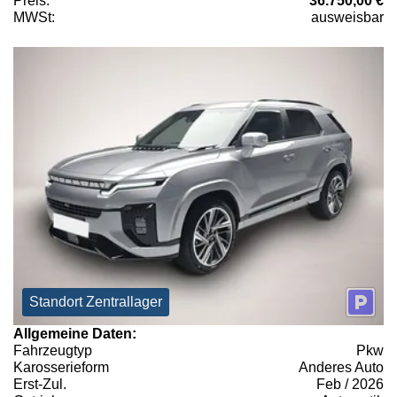
Preis:
36.750,00 €
MWSt:
ausweisbar
Standort Zentrallager
Allgemeine Daten:
Fahrzeugtyp
Pkw
Karosserieform
Anderes Auto
Erst-Zul.
Feb / 2026