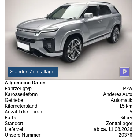
Standort Zentrallager
Allgemeine Daten:
Fahrzeugtyp
Pkw
Karosserieform
Anderes Auto
Getriebe
Automatik
Kilometerstand
15 km
Anzahl der Türen
5
Farbe
Silber
Standort
Zentrallager
Lieferzeit
ab ca. 11.08.2026
Unsere Nummer
20376