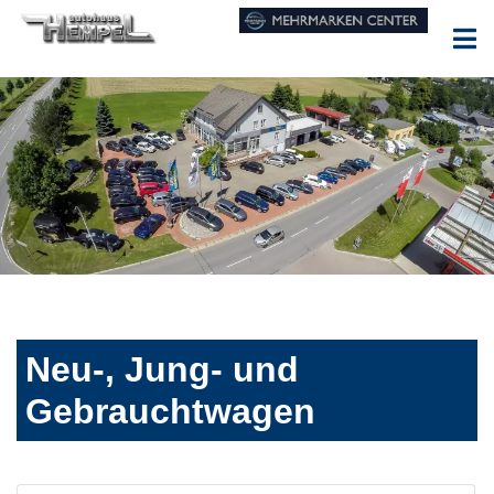
Neu-, Jung- und
Gebrauchtwagen