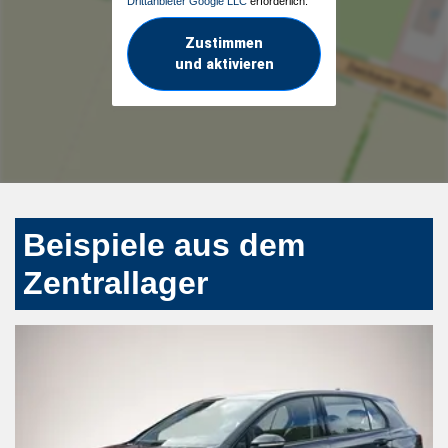
Drittanbieter Google LLC
erforderlich.
Zustimmen
und aktivieren
Beispiele aus dem
Zentrallager