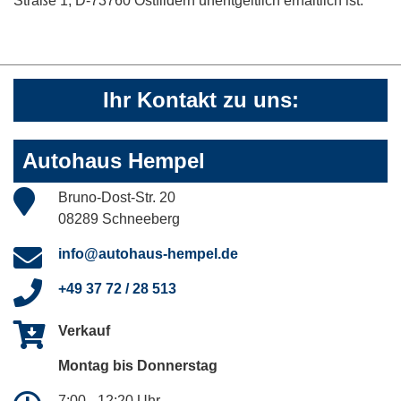
Straße 1, D-73760 Ostfildern unentgeltlich erhältlich ist.
Ihr Kontakt zu uns:
Autohaus Hempel
Bruno-Dost-Str. 20
08289 Schneeberg
info@autohaus-hempel.de
+49 37 72 / 28 513
Verkauf
Montag bis Donnerstag
7:00 - 12:20 Uhr