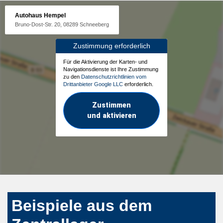
Autohaus Hempel
Bruno-Dost-Str. 20, 08289 Schneeberg
Zustimmung erforderlich
Für die Aktivierung der Karten- und
Navigationsdienste ist Ihre Zustimmung
zu den
Datenschutzrichtlinien vom
Drittanbieter Google LLC
erforderlich.
Zustimmen
und aktivieren
Beispiele aus dem