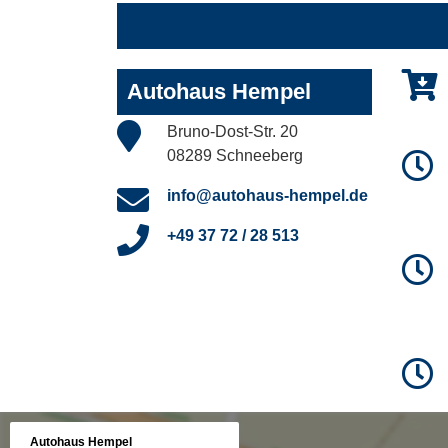
Autohaus Hempel
Bruno-Dost-Str. 20
08289 Schneeberg
info@autohaus-hempel.de
+49 37 72 / 28 513
Autohaus Hempel