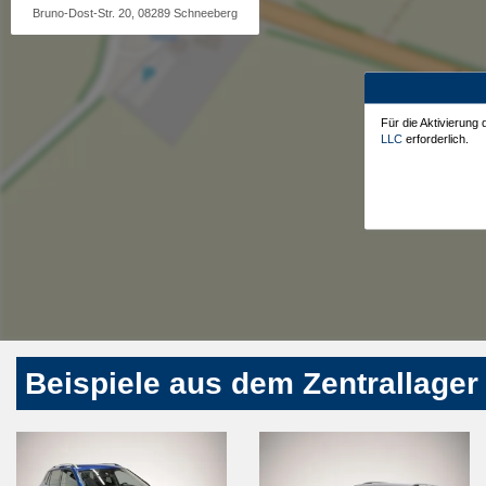
Bruno-Dost-Str. 20, 08289 Schneeberg
Für die Aktivierung
LLC
erforderlich.
Beispiele aus dem Zentrallager