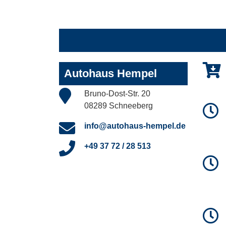
Autohaus Hempel
Bruno-Dost-Str. 20
08289 Schneeberg
info@autohaus-hempel.de
+49 37 72 / 28 513