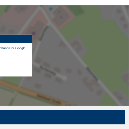
ittanbieter Google