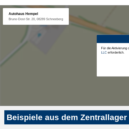
Autohaus Hempel
Bruno-Dost-Str. 20, 08289 Schneeberg
Für die Aktivierung
LLC
erforderlich.
Beispiele aus dem Zentrallager