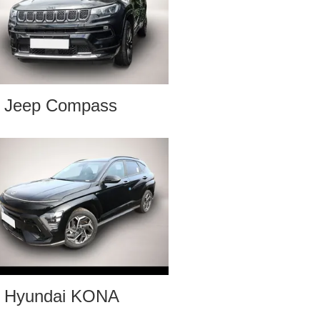
Jeep Compass
Hyundai KONA