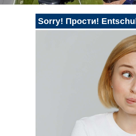
Sorry! Прости! Entschul